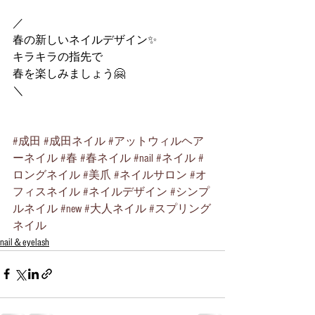
／
春の新しいネイルデザイン✨
キラキラの指先で
春を楽しみましょう🤗
＼
#成田
#成田ネイル
#アットウィルヘア
ーネイル
#春
#春ネイル
#nail
#ネイル
#
ロングネイル
#美爪
#ネイルサロン
#オ
フィスネイル
#ネイルデザイン
#シンプ
ルネイル
#new
#大人ネイル
#スプリング
ネイル
nail＆eyelash