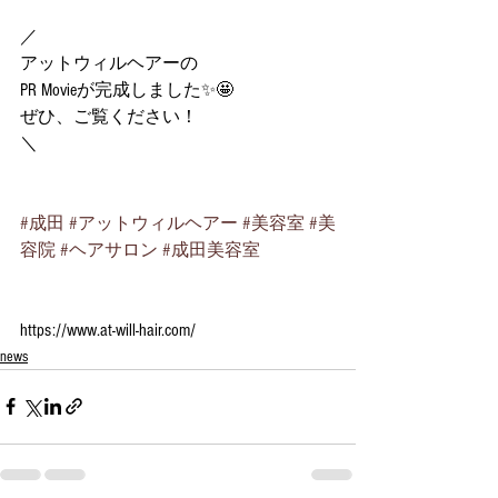
／
アットウィルヘアーの
PR Movieが完成しました✨🤩
ぜひ、ご覧ください！
＼
#成田
#アットウィルヘアー
#美容室
#美
容院
#ヘアサロン
#成田美容室
https://www.at-will-hair.com/
news