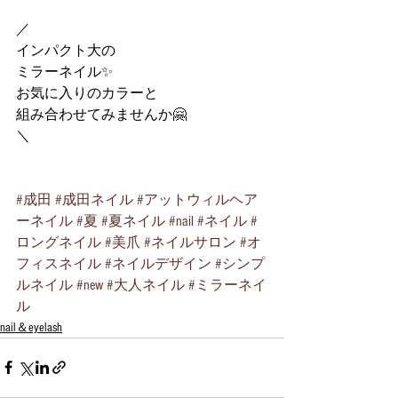
／
インパクト大の
ミラーネイル✨
お気に入りのカラーと
組み合わせてみませんか🤗
＼
#成田
#成田ネイル
#アットウィルヘア
ーネイル
#夏
#夏ネイル
#nail
#ネイル
#
ロングネイル
#美爪
#ネイルサロン
#オ
フィスネイル
#ネイルデザイン
#シンプ
ルネイル
#new
#大人ネイル
#ミラーネイ
ル
nail＆eyelash