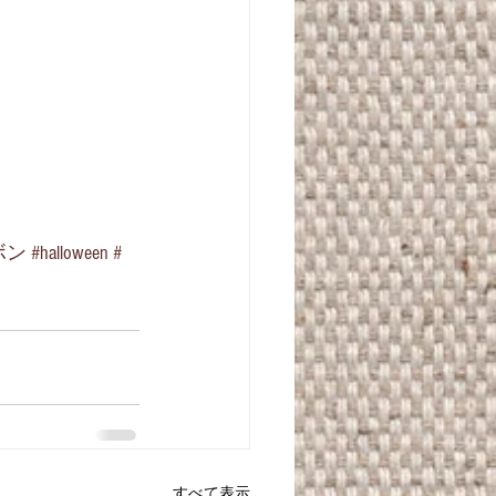
ボン
#halloween
#
すべて表示