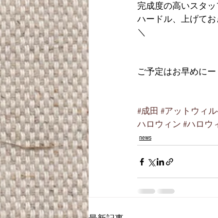
完成度の高いスタッ
ハードル、上げてお
＼
ご予定はお早めにー
#成田
#アットウィ
ハロウィン
#ハロウ
news