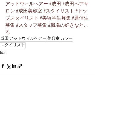
アットウィルヘアー
#成田
#成田ヘアサ
ロン
#成田美容室
#スタイリスト
#トッ
プスタイリスト
#美容学生募集
#通信生
募集
#スタッフ募集
#職場の好きなとこ
ろ
成田
アットウィルヘアー
美容室
カラー
スタイリスト
hair
すべて表示
最新記事