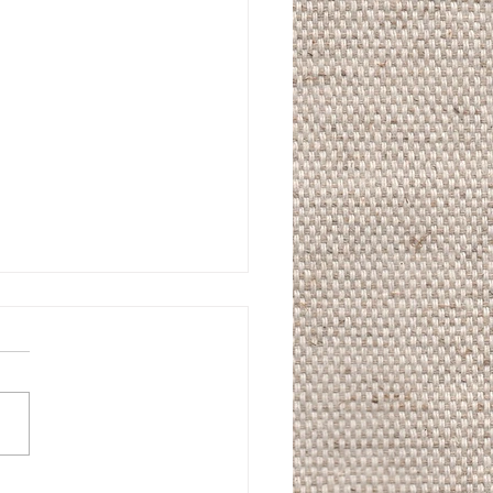
l style