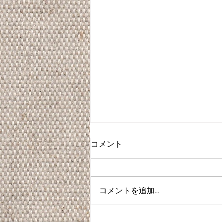
コメント
コメントを追加…
卒業式ヘアセット