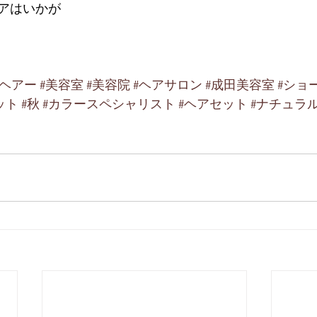
アはいかが
ルヘアー
#美容室
#美容院
#ヘアサロン
#成田美容室
#ショ
ット
#秋
#カラースペシャリスト
#ヘアセット
#ナチュラ