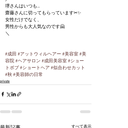
堺さんはいつも…
齋藤さんに切ってもらっています✂︎✨
女性だけでなく、
男性からも大人気なのです🤗
＼
#成田
#アットウィルヘアー
#美容室
#美
容院
#ヘアサロン
#成田美容室
#ショー
トボブ
#ショートヘア
#似合わせカット
#秋
#美容師の日常
private
すべて表示
最新記事