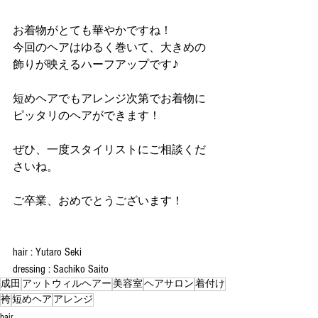
お着物がとても華やかですね！
今回のヘアはゆるく巻いて、大きめの
飾りが映えるハーフアップです♪
短めヘアでもアレンジ次第でお着物に
ピッタリのヘアができます！
ぜひ、一度スタイリストにご相談くだ
さいね。
ご卒業、おめでとうございます！
hair : Yutaro Seki
dressing : Sachiko Saito
成田
アットウィルヘアー
美容室
ヘアサロン
着付け
袴
短めヘア
アレンジ
hair