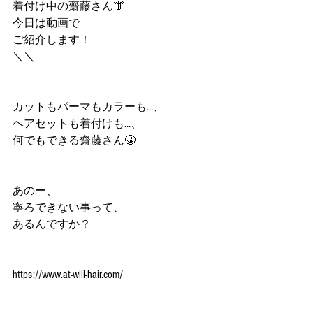
着付け中の齋藤さん👘
今日は動画で
ご紹介します！
＼＼
カットもパーマもカラーも…、
ヘアセットも着付けも…、
何でもできる齋藤さん🤩
あのー、
寧ろできない事って、
あるんですか？
https://www.at-will-hair.com/