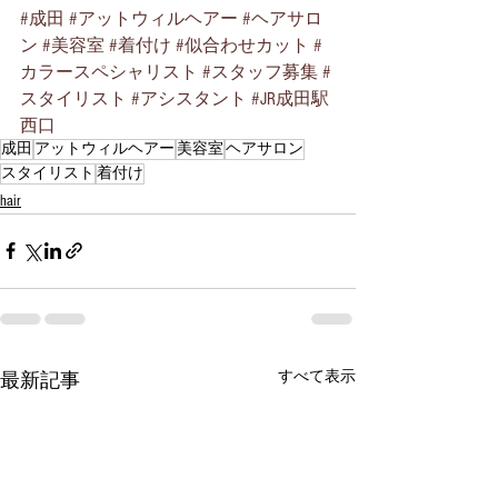
#成田
#アットウィルヘアー
#ヘアサロ
ン
#美容室
#着付け
#似合わせカット
#
カラースペシャリスト
#スタッフ募集
#
スタイリスト
#アシスタント
#JR成田駅
西口
成田
アットウィルヘアー
美容室
ヘアサロン
スタイリスト
着付け
hair
すべて表示
最新記事