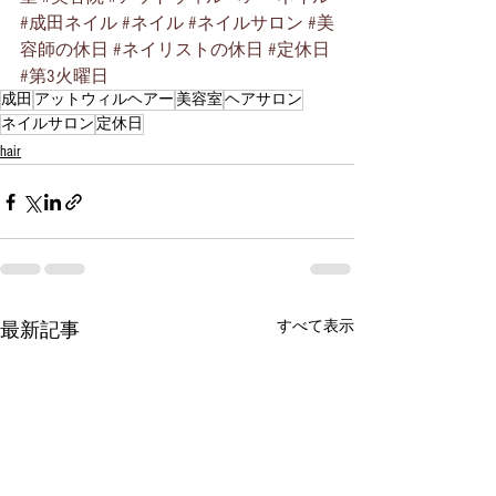
#成田ネイル
#ネイル
#ネイルサロン
#美
容師の休日
#ネイリストの休日
#定休日
#第3火曜日
成田
アットウィルヘアー
美容室
ヘアサロン
ネイルサロン
定休日
hair
すべて表示
最新記事