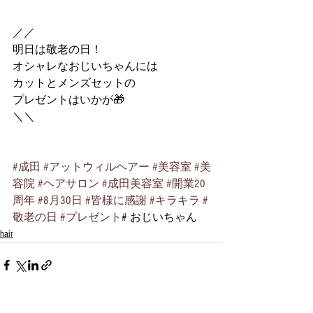
／／
明日は敬老の日！
オシャレなおじいちゃんには
カットとメンズセットの
プレゼントはいかが🎁
＼＼
#成田
#アットウィルヘアー
#美容室
#美
容院
#ヘアサロン
#成田美容室
#開業20
周年
#8月30日
#皆様に感謝
#キラキラ
#
敬老の日
#プレゼント
# おじいちゃん
hair