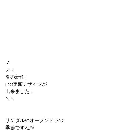
💅
／／
夏の新作
Foot定額デザインが
出来ました！
＼＼
サンダルやオープントゥの
季節ですね🩴