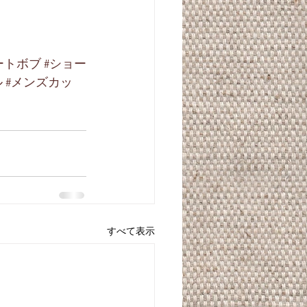
ートボブ
#ショー
ル
#メンズカッ
すべて表示