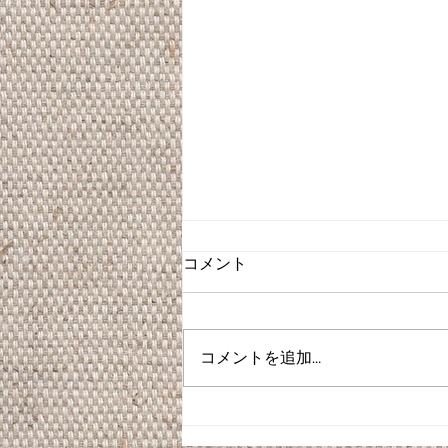
コメント
コメントを追加…
卒業式ヘアセット