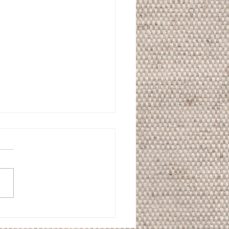
l style