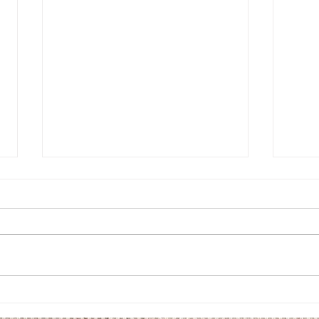
natura
卒業式ヘアセット