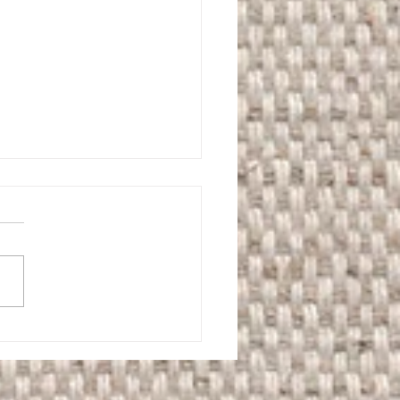
l style