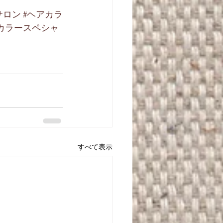
サロン
#ヘアカラ
#カラースペシャ
すべて表示