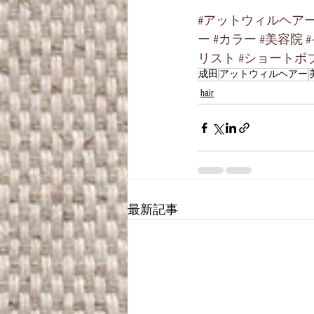
#アットウィルヘア
ー
#カラー
#美容院
リスト
#ショートボ
成田
アットウィルヘアー
hair
最新記事