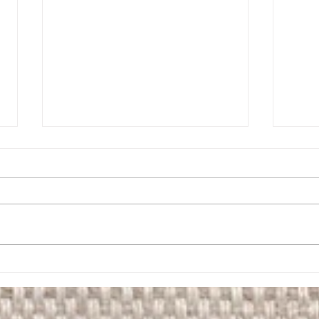
natura
卒業式ヘアセット