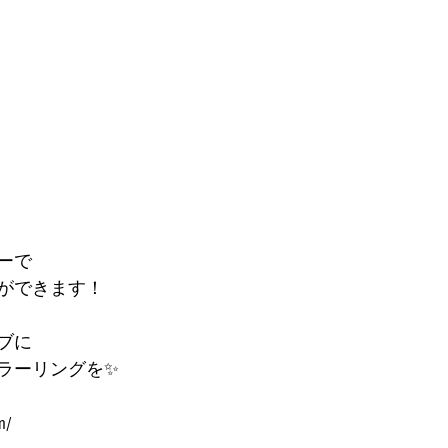
ーで
ができます！
ブに
ラーリングを✨
m/