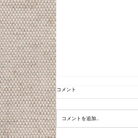
コメント
コメントを追加…
卒業式ヘアセット