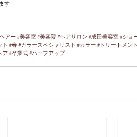
ます
ルヘアー
#美容室
#美容院
#ヘアサロン
#成田美容室
#ショ
ット
#春
#カラースペシャリスト
#カラー
#トリートメン
ヘア
#卒業式
#ハーフアップ