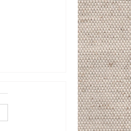
l style