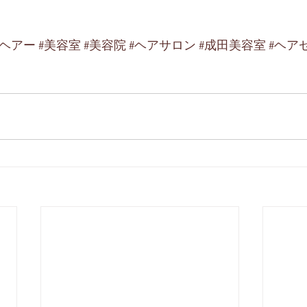
ルヘアー
#美容室
#美容院
#ヘアサロン
#成田美容室
#ヘア