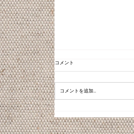
コメント
コメントを追加…
卒業式ヘアセット