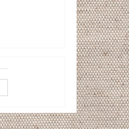
式のお呼ばれhair