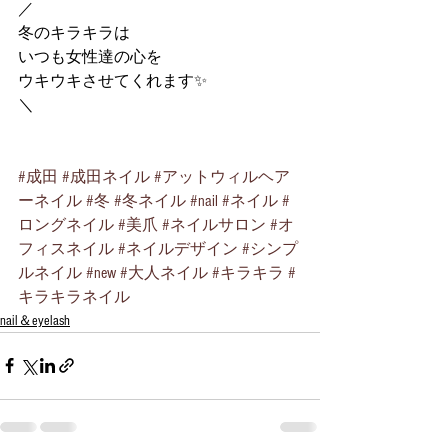
／
冬のキラキラは
いつも女性達の心を
ウキウキさせてくれます✨
＼
#成田
#成田ネイル
#アットウィルヘア
ーネイル
#冬
#冬ネイル
#nail
#ネイル
#
ロングネイル
#美爪
#ネイルサロン
#オ
フィスネイル
#ネイルデザイン
#シンプ
ルネイル
#new
#大人ネイル
#キラキラ
#
キラキラネイル
nail＆eyelash