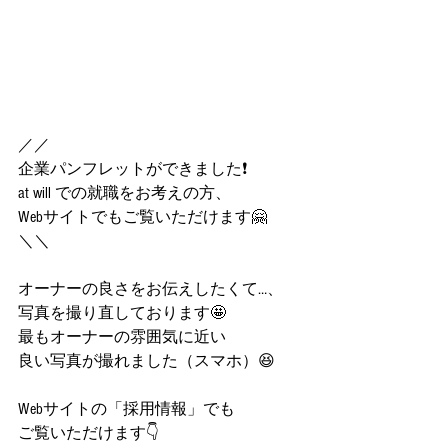
／／
企業パンフレットができました❗️
at will での就職をお考えの方、
Webサイトでもご覧いただけます🤗
＼＼
オーナーの良さをお伝えしたくて…、
写真を撮り直しております🤩
最もオーナーの雰囲気に近い
良い写真が撮れました（スマホ）😆
Webサイトの「採用情報」でも
ご覧いただけます👇