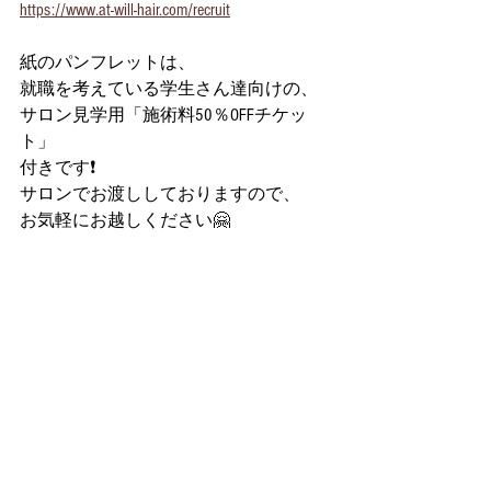
https://www.at-will-hair.com/recruit
紙のパンフレットは、
就職を考えている学生さん達向けの、
サロン見学用「施術料50％OFFチケッ
ト」
付きです❗️
サロンでお渡ししておりますので、
お気軽にお越しください🤗