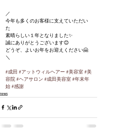
／
今年も多くのお客様に支えていただい
た
素晴らしい１年となりました✨
誠にありがとうございます😊
どうぞ、よいお年をお迎えください🤗
＼
#成田
#アットウィルヘアー
#美容室
#美
容院
#ヘアサロン
#成田美容室
#年末年
始
#感謝
news