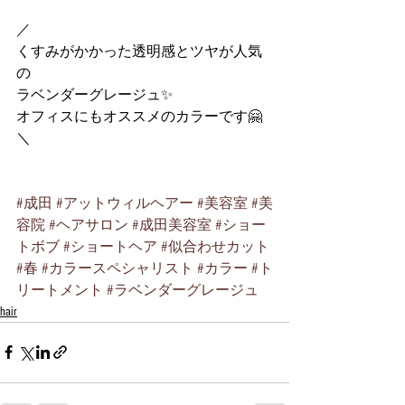
／
くすみがかかった透明感とツヤが人気
の
ラベンダーグレージュ✨
オフィスにもオススメのカラーです🤗
＼
#成田
#アットウィルヘアー
#美容室
#美
容院
#ヘアサロン
#成田美容室
#ショー
トボブ
#ショートヘア
#似合わせカット
#春
#カラースペシャリスト
#カラー
#ト
リートメント
#ラベンダーグレージュ
hair