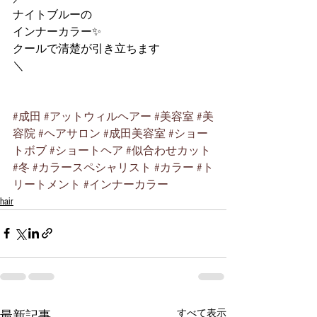
ナイトブルーの
インナーカラー✨
クールで清楚が引き立ちます
＼
#成田
#アットウィルヘアー
#美容室
#美
容院
#ヘアサロン
#成田美容室
#ショー
トボブ
#ショートヘア
#似合わせカット
#冬
#カラースペシャリスト
#カラー
#ト
リートメント
#インナーカラー
hair
すべて表示
最新記事