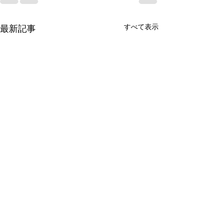
すべて表示
最新記事