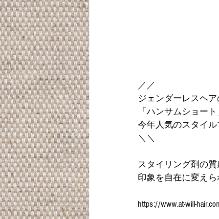
／／
ジェンダーレスヘア
「ハンサムショート
今年人気のスタイル
＼＼
スタイリング剤の質
印象を自在に変えら
https://www.at-will-hair.co