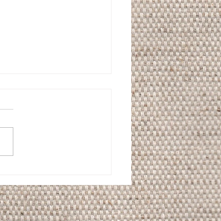
l style