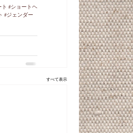
ート
#ショートヘ
ト
#ジェンダー
すべて表示