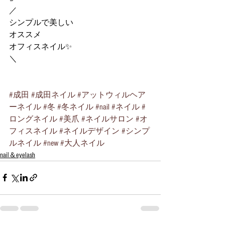
／
シンプルで美しい
オススメ
オフィスネイル✨
＼
#成田
#成田ネイル
#アットウィルヘア
ーネイル
#冬
#冬ネイル
#nail
#ネイル
#
ロングネイル
#美爪
#ネイルサロン
#オ
フィスネイル
#ネイルデザイン
#シンプ
ルネイル
#new
#大人ネイル
nail＆eyelash