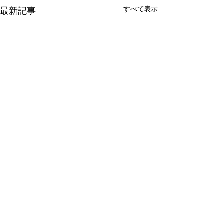
すべて表示
最新記事
コメント
sakura到来