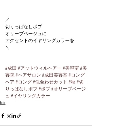
／
切りっぱなしボブ
オリーブベージュに
アクセントのイヤリングカラーを
＼
#成田
#アットウィルヘアー
#美容室
#美
容院
#ヘアサロン
#成田美容室
#ロング
ヘア
#ロング
#似合わせカット
#秋
#切
りっぱなしボブ
#ボブ
#オリーブベージ
ュ
#イヤリングカラー
hair