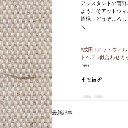
アシスタントの菅野
ようこそアットウィ
皆様、どうぞよろし
＼
#成田
#アットウィ
トヘア
#似合わせカ
news
最新記事