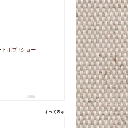
ートボブ
#ショー
ト
すべて表示