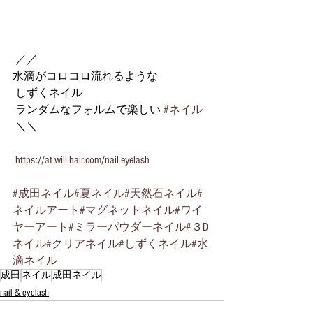
 ／／ 
水滴がコロコロ流れるような
 しずくネイル
 ランダムなフォルムで楽しい 
#ネイル
 ＼＼ 
https://at-will-hair.com/nail-eyelash
#成田ネイル
#夏ネイル
#天然石ネイル
#
ネイルアート
#マグネットネイル
#ワイ
ヤーアート
#ミラーパウダーネイル
#３D
ネイル
#クリアネイル
#しずくネイル
#水
滴ネイル
成田
ネイル
成田ネイル
nail＆eyelash