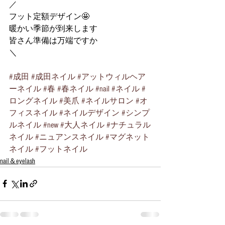
／
フット定額デザイン🤩
暖かい季節が到来します
皆さん準備は万端ですか
＼
#成田
#成田ネイル
#アットウィルヘア
ーネイル
#春
#春ネイル
#nail
#ネイル
#
ロングネイル
#美爪
#ネイルサロン
#オ
フィスネイル
#ネイルデザイン
#シンプ
ルネイル
#new
#大人ネイル
#ナチュラル
ネイル
#ニュアンスネイル
#マグネット
ネイル
#フットネイル
nail＆eyelash