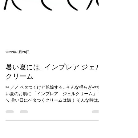
2022年6月28日
暑い夏には…インプレア ジェル
クリーム
✂︎ ／／ ベタつくけど乾燥する… そんな揺らぎやす
い夏のお肌に 「インプレア ジェルクリーム」 ＼
＼ 暑い日にベタつくクリームは嫌！ そんな時は
「インプレア ジェルクリーム」✨ ラベンダーの
香りで癒されながら ”ぷるん”肌へ✨...