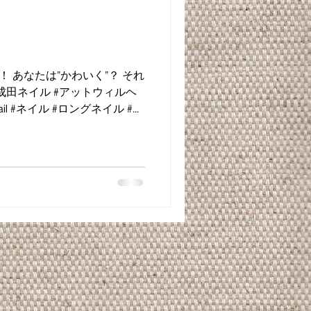
！ あなたは”かわいく”？ それ
 #成田ネイル #アットウィルヘ
ail #ネイル #ロングネイル #美
ネイル #ネイルデザイン #シ